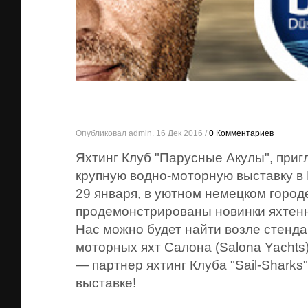
Опубликовал admin. 16 Дек 2016 /
0 Комментариев
Яхтинг Клуб "Парусные Акулы", приг
крупную водно-моторную выставку в 
29 января, в уютном немецком горо
продемонстрированы новинки яхтенн
Нас можно будет найти возле стенда
моторных яхт Салона (Salona Yachts)
— партнер яхтинг Клуба "Sail-Sharks"
выставке!