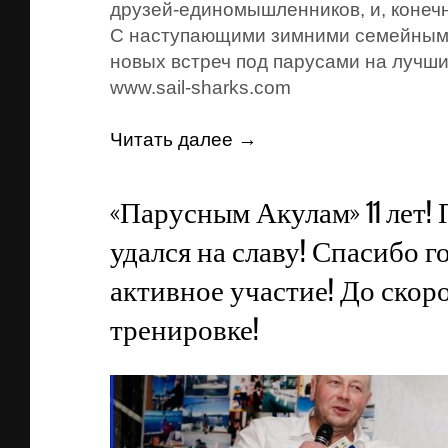
друзей-единомышленников, и, конечн
С наступающими зимними семейными
новых встреч под парусами на лучши
www.sail-sharks.com
Читать далее →
«Парусным Акулам» 11 лет!
удался на славу! Спасибо г
активное участие! До скор
тренировке!