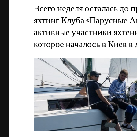
Всего неделя осталась до п
яхтинг Клуба «Парусные А
активные участники яхтен
которое началось в Киев в 