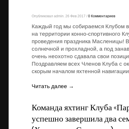
Опубликовал admin. 26 Фев 2017 /
0 Комментариев
Каждый год мы собираемся Клубом в
на территории конно-спортивного Кл
проведения праздника Масленицы! В
солнечной и прохладной, а под занав
очень неохотно сдавала свои позиц
Поздравляем всех Членов Клуба с о
скорым началом яхтенной навигаци
Читать далее →
Команда яхтинг Клуба «Па
успешно завершила два се