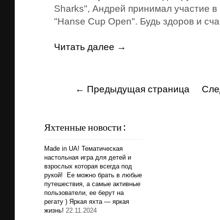
Sharks", Андрей принимал участие 
"Hanse Cup Open". Будь здоров и с
Читать далее →
← Предыдущая страница
Сле
Яхтенные новости :
Made in UA! Тематическая
настольная игра для детей и
взрослых которая всегда под
рукой! Ее можно брать в любые
путешествия, а самые активные
пользователи, ее берут на
регату ) Яркая яхта — яркая
жизнь!
22.11.2024