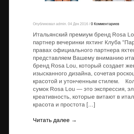
Опубликовал admin. 04 Дек 2016 /
0 Комментариев
Итальянский премиум бренд Rosa L
партнер вечеринки яхтинг Клуба "Па
правах официального партнера яхте
представляем Вашему вниманию ита
бренд Rosa Lou, который создает же
изысканного дизайна, сочетая роско
красотой и утонченным стилем. Ко
сумок Rosa Lou — это экспрессия, эл
креативность, которые витают в итал
красота и простота […]
Читать далее →