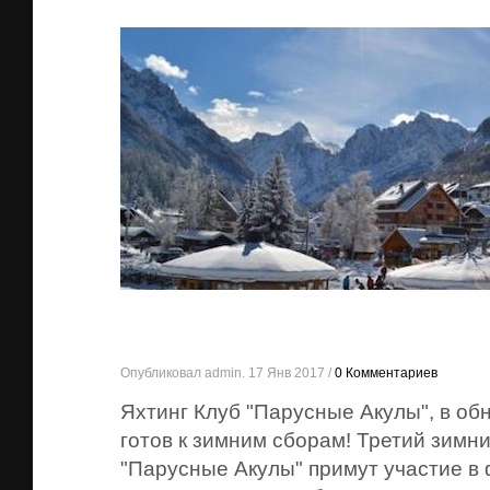
Опубликовал admin. 17 Янв 2017 /
0 Комментариев
Яхтинг Клуб "Парусные Акулы", в об
готов к зимним сборам! Третий зимни
"Парусные Акулы" примут участие в 