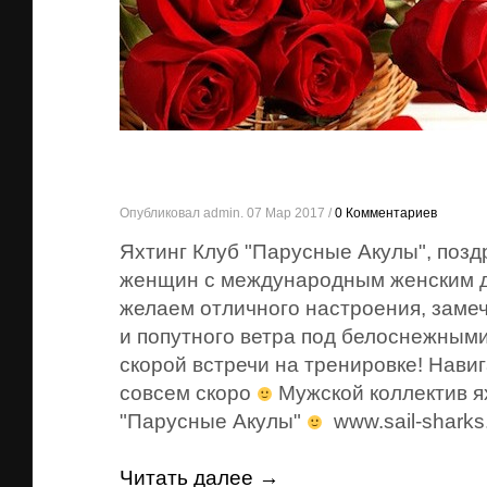
Опубликовал admin. 07 Мар 2017 /
0 Комментариев
Яхтинг Клуб "Парусные Акулы", позд
женщин с международным женским д
желаем отличного настроения, заме
и попутного ветра под белоснежным
скорой встречи на тренировке! Нави
совсем скоро
Мужской коллектив я
"Парусные Акулы"
www.sail-shark
Читать далее →