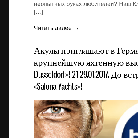
неопытных руках любителей? Наш К
[…]
Читать далее →
Акулы приглашают в Герм
крупнейшую яхтенную выст
Dusseldorf»! 21-29.01.2017. До 
«Salona Yachts»!