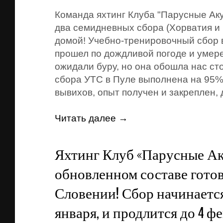
Команда яхтинг Клуба "Парусные Ак
два семидневных сбора (Хорватия и 
домой! Учебно-тренировочный сбор 
прошел по дождливой погоде и умер
ожидали буру, но она обошла нас с
сбора УТС в Пуле выполнена на 95%​
вывихов, опыт получен и закреплен, 
Читать далее →
Яхтинг Клуб «Парусные Ак
обновленном составе готов
Словении! Сбор начинается
января, и продлится до 4 фе