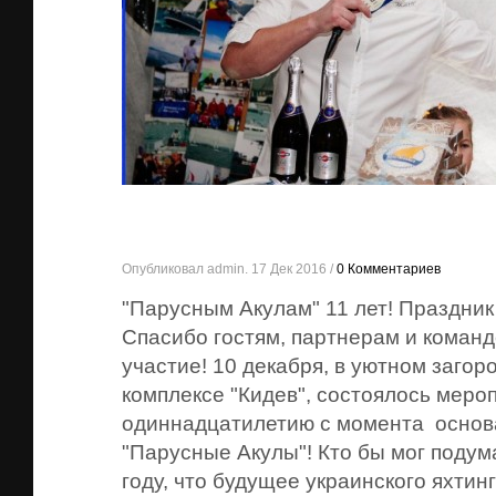
Опубликовал admin. 17 Дек 2016 /
0 Комментариев
"Парусным Акулам" 11 лет! Праздник 
Спасибо гостям, партнерам и команд
участие! 10 декабря, в уютном заго
комплексе "Кидев", состоялось мер
одиннадцатилетию с момента основ
"Парусные Акулы"! Кто бы мог подум
году, что будущее украинского яхтин