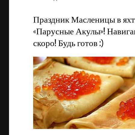
Праздник Масленицы в яхт
«Парусные Акулы»! Навига
скоро! Будь готов :)