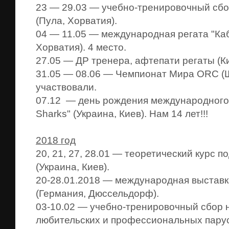
23 — 29.03 — учебно-тренировочный сбо
(Пула, Хорватия).
04 — 11.05 — международная регата "Каб
Хорватия). 4 место.
27.05 — ДР тренера, афтепати регаты (Ки
31.05 — 08.06 — Чемпионат Мира ORC (Ш
участвовали.
07.12 — день рождения международного я
Sharks" (Украина, Киев). Нам 14 лет!!!
2018 год
20, 21, 27, 28.01 — теоретический курс п
(Украина, Киев).
20-28.01.2018 — международная выставка 
(Германия, Дюссельдорф).
03-10.02 — учебно-тренировочный сбор н
любительских и профессиональных парус