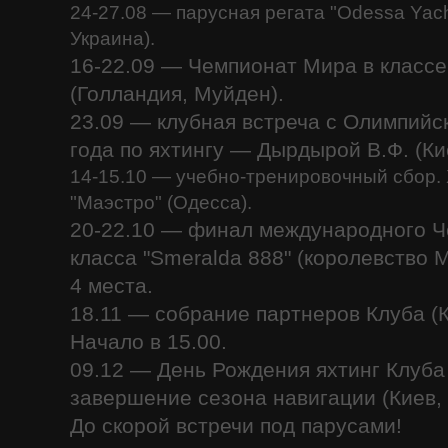
24-27.08 — парусная регата "Odessa Yac
Украина).
16-22.09 — Чемпионат Мира в классе 
(Голландия, Муйден).
23.09 — клубная встреча с Олимпий
года по яхтингу — Дырдырой В.Ф. (Ки
14-15.10 — учебно-тренировочный сбор.
"Маэстро" (Одесса).
20-22.10 — финал международного Ч
класса "Smeralda 888" (королевство М
4 места.
18.11 — собрание партнеров Клуба (К
Начало в 15.00.
09.12 — День Рождения яхтинг Клуба "
завершение сезона навигации (Киев, 
До скорой встречи под парусами!