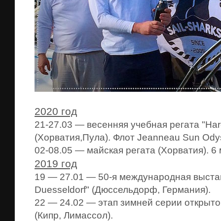
2020 год
21-27.03 — весенняя учебная регата "Har
(Хорватия,Пула). Флот Jeanneau Sun Ody
02-08.05 — майская регата (Хорватия). 6 
2019 год
19 — 27.01 — 50-я международная выстав
Duesseldorf" (Дюссельдорф, Германия).
22 — 24.02 — этап зимней серии открыт
(Кипр, Лимассол).